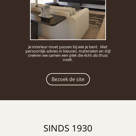
Je interieur moet passen bij wie je bent. Met
persoonlijk advies in kleuren, materialen en stijl
creëren we samen een plek die écht als thuis
voelt.
Bezoek de site
SINDS 1930